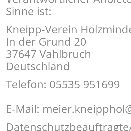
Sinne ist:
Kneipp-Verein Holzminde
In der Grund 20
37647 Vahlbruch
Deutschland
Telefon: 05535 951699
E-Mail: meier.kneippho
Datenschutzbeauftragte/r