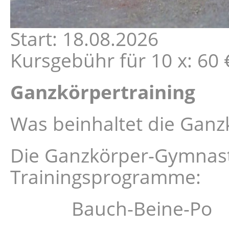
Start: 18.08.2026
Kursgebühr für 10 x: 60 €
Ganzkörpertraining
Was beinhaltet die Gan
Die Ganzkörper-Gymnasti
Trainingsprogramme:
Bauch-Beine-Po