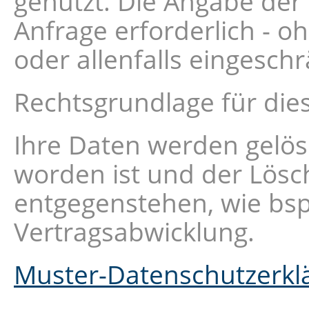
genutzt. Die Angabe der
Anfrage erforderlich - o
oder allenfalls eingesch
Rechtsgrundlage für diese
Ihre Daten werden gelös
worden ist und der Lösc
entgegenstehen, wie bsp
Vertragsabwicklung.
Muster-Datenschutzerkl