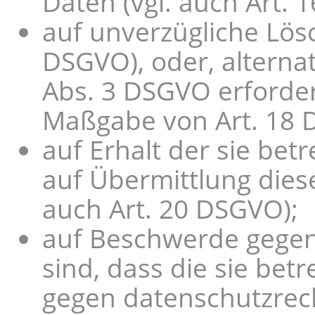
Daten (vgl. auch Art. 
auf unverzügliche Lösc
DSGVO), oder, alternat
Abs. 3 DSGVO erforder
Maßgabe von Art. 18 
auf Erhalt der sie be
auf Übermittlung dies
auch Art. 20 DSGVO);
auf Beschwerde gegenü
sind, dass die sie be
gegen datenschutzrech