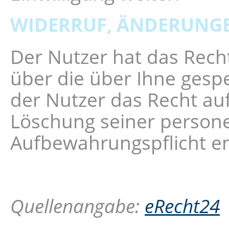
WIDERRUF, ÄNDERUNGE
Der Nutzer hat das Recht
über die über Ihne gesp
der Nutzer das Recht auf
Löschung seiner person
Aufbewahrungspflicht e
Quellenangabe:
eRecht24