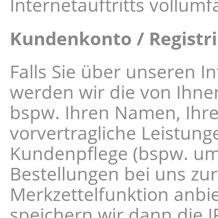
Internetauftritts vollumf
Kundenkonto / Registr
Falls Sie über unseren I
werden wir die von Ihne
bspw. Ihren Namen, Ihre 
vorvertragliche Leistung
Kundenpflege (bspw. um 
Bestellungen bei uns zur
Merkzettelfunktion anbi
speichern wir dann die 