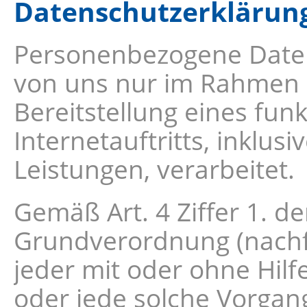
Datenschutzerklärun
Personenbezogene Daten
von uns nur im Rahmen d
Bereitstellung eines fun
Internetauftritts, inklu
Leistungen, verarbeitet.
Gemäß Art. 4 Ziffer 1. d
Grundverordnung (nachfo
jeder mit oder ohne Hil
oder jede solche Vorg