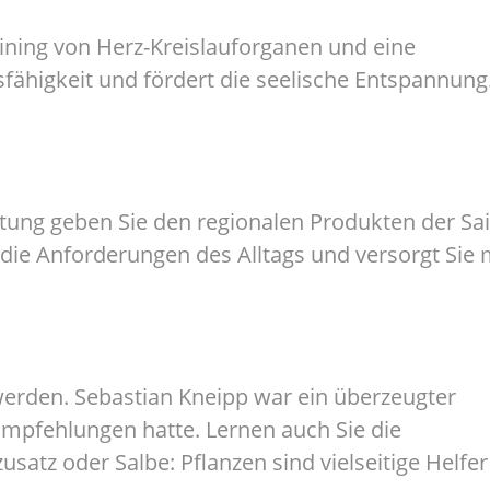
ining von Herz-Kreislauforganen und eine
fähigkeit und fördert die seelische Entspannung
reitung geben Sie den regionalen Produkten der Sa
ür die Anforderungen des Alltags und versorgt Sie 
werden. Sebastian Kneipp war ein überzeugter
Empfehlungen hatte. Lernen auch Sie die
satz oder Salbe: Pflanzen sind vielseitige Helfer