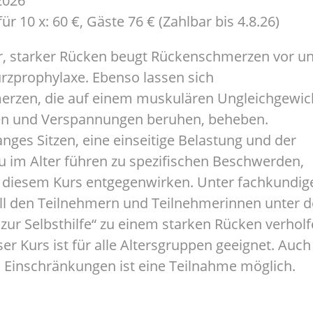
.2026
ür 10 x: 60 €, Gäste 76 € (Zahlbar bis 4.8.26)
r, starker Rücken beugt Rückenschmerzen vor u
urzprophylaxe. Ebenso lassen sich
rzen, die auf einem muskulären Ungleichgewic
n und Verspannungen beruhen, beheben.
nges Sitzen, eine einseitige Belastung und der
 im Alter führen zu spezifischen Beschwerden,
n diesem Kurs entgegenwirken. Unter fachkundig
oll den Teilnehmern und Teilnehmerinnen unter 
 zur Selbsthilfe“ zu einem starken Rücken verhol
er Kurs ist für alle Altersgruppen geeignet. Auch
 Einschränkungen ist eine Teilnahme möglich.