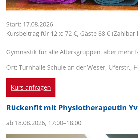
Start: 17.08.2026
Kursbeitrag für 12 x: 72 €, Gäste 88 € (Zahlbar 
Gymnastik für alle Altersgruppen, aber mehr 
Ort: Turnhalle Schule an der Weser, Uferstr.,
Kurs anfragen
Rückenfit mit Physiotherapeutin Yv
ab
18.08.2026, 17:00–18:00