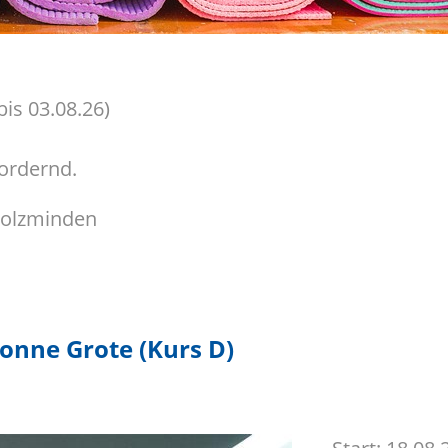
bis 03.08.26)
fordernd.
 Holzminden
onne Grote (Kurs D)