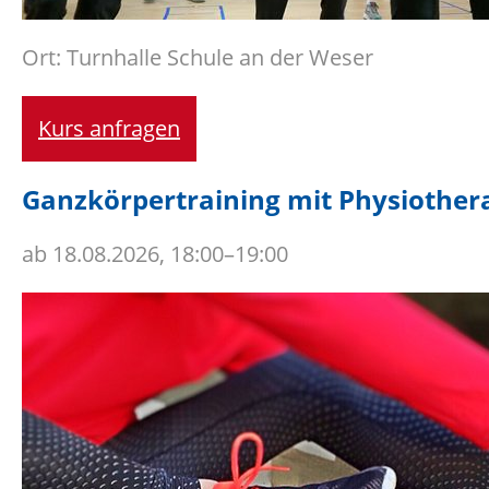
Ort: Turnhalle Schule an der Weser
Kurs anfragen
Ganzkörpertraining mit Physiothera
ab
18.08.2026, 18:00–19:00