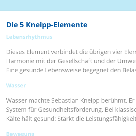
Die 5 Kneipp-Elemente
Lebensrhythmus
Dieses Element verbindet die übrigen vier Ele
Harmonie mit der Gesellschaft und der Umwel
Eine gesunde Lebensweise begegnet den Belas
Wasser
Wasser machte Sebastian Kneipp berühmt. Er h
System für Gesundheitsförderung. Bei klassi
Kälte hält gesund: Stärkt die Leistungsfähigke
Bewegung