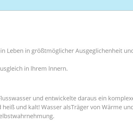
 ein Leben in größtmöglicher Ausgeglichenheit un
sgleich in lhrem lnnern.
Flusswasser und entwickelte daraus ein komplex
 heiß und kalt! Wasser alsTräger von Wärme un
e Selbstwahrnehmung.