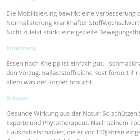
Die Mobilisierung bewirkt eine Verbesserung 
Normalisterung krankhafter Stoffwechselwerte.
Nicht zuletzt stärkt eine gezielte Bewegungs
Ernährung
Essen nach Kneipp ist einfach gut. - schmackha
den Vorzug. Ballaststoffreiche Kost fördert lhr
allem was der Körper braucht.
Kräuter
Gesunde Wirkung aus der Natur: So schützen S
Experte und Phytotherapeut. Nach seinem Tod 
Hausmittelschätzen, die er vor 150Jahren einge