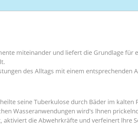
mente miteinander und liefert die Grundlage für
t.
tungen des Alltags mit einem entsprechenden Au
eilte seine Tuberkulose durch Bäder im kalten 
schen Wasseranwendungen wird's lhnen prickelnd
it, aktiviert die Abwehrkräfte und verfeinert lhr