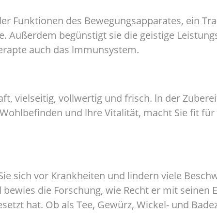
der Funktionen des Bewegungsapparates, ein Tra
 Außerdem begünstigt sie die geistige Leistungs
therapte auch das lmmunsystem.
ft, vielseitig, vollwertig und frisch. ln der Zube
 Wohlbefinden und lhre Vitalität, macht Sie fit f
ie sich vor Krankheiten und lindern viele Besch
bewies die Forschung, wie Recht er mit seinen 
setzt hat. Ob als Tee, Gewürz, Wickel- und Badezu