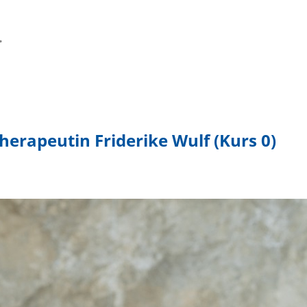
.
erapeutin Friderike Wulf (Kurs 0)