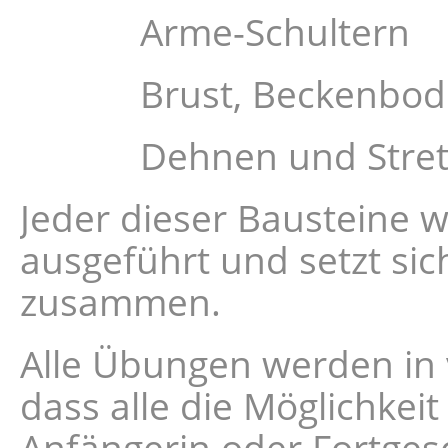
Arme-Schultern
Brust, Beckenboden, 
Dehnen und Stret
Jeder dieser Bausteine wi
ausgeführt und setzt si
zusammen.
Alle Übungen werden in 
dass alle die Möglichkei
Anfängerin oder Fortgesch