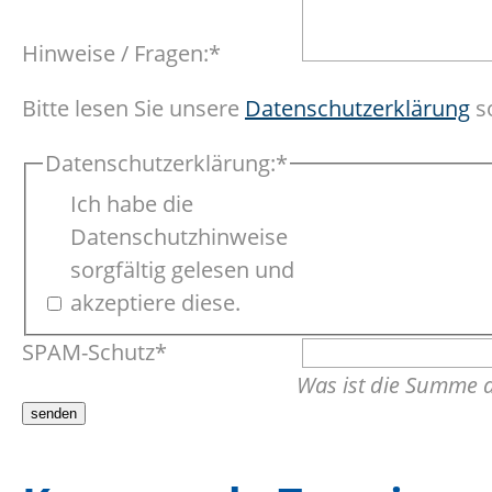
Pflichtfeld
Hinweise / Fragen:
*
Bitte lesen Sie unsere
Datenschutzerklärung
so
Pflichtfeld
Datenschutzerklärung:
*
Ich habe die
Datenschutzhinweise
sorgfältig gelesen und
akzeptiere diese.
Pflichtfeld
SPAM-Schutz
*
Was ist die Summe 
senden