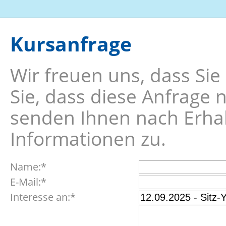
Kursanfrage
Wir freuen uns, dass Sie
Sie, dass diese Anfrage 
senden Ihnen nach Erhalt
Informationen zu.
Pflichtfeld
Name:
*
Pflichtfeld
E-Mail:
*
Pflichtfeld
Interesse an:
*