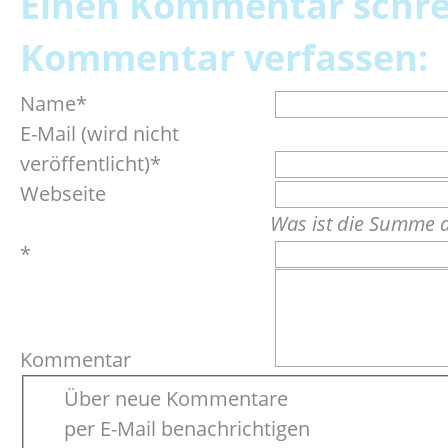
Einen Kommentar schr
Kommentar verfassen:
Pflichtfeld
Name
*
Pflichtfeld
E-Mail (wird nicht
veröffentlicht)
*
Webseite
Was ist die Summe 
*
Kommentar
Über neue Kommentare
per E-Mail benachrichtigen