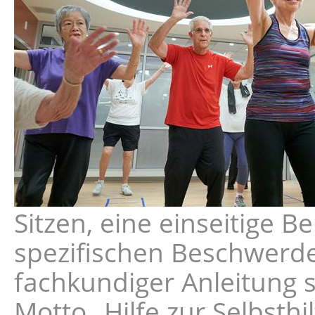
Sitzen, eine einseitige 
spezifischen Beschwerde
fachkundiger Anleitung 
Motto „Hilfe zur Selbsth