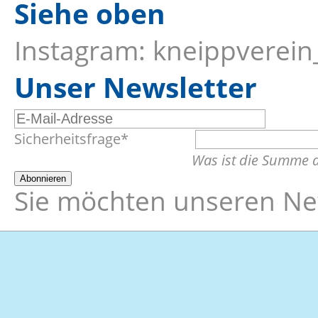
Siehe oben
Instagram: kneippverei
Unser Newsletter
E-
Pflichtfeld
Sicherheitsfrage
*
Mail-
Was ist die Summe 
Adresse
Abonnieren
Sie möchten unseren New